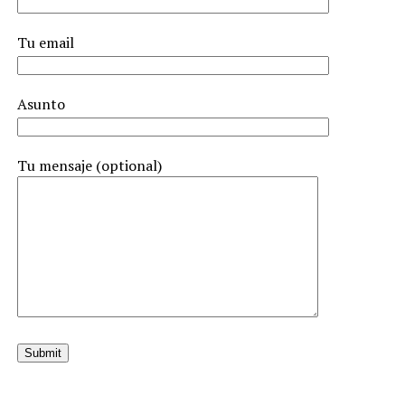
Tu email
Asunto
Tu mensaje (optional)