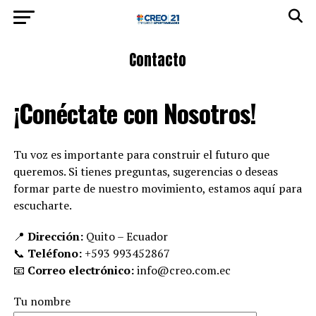
Contacto
¡Conéctate con Nosotros!
Tu voz es importante para construir el futuro que
queremos. Si tienes preguntas, sugerencias o deseas
formar parte de nuestro movimiento, estamos aquí para
escucharte.
📍
Dirección:
Quito – Ecuador
📞
Teléfono:
+593 993452867
📧
Correo electrónico:
info@creo.com.ec
Tu nombre