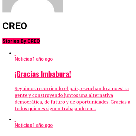
CREO
Stories By CREO
Noticias
1 año ago
¡Gracias Imbabura!
Seguimos recorriendo el país, escuchando a nuestra
gente y construyendo juntos una alternativa
democrática, de futuro y de oportunidades. Gracias a
todos quienes siguen trabajando en...
Noticias
1 año ago