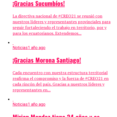
¡Gracias Sucumbíos!
La directiva nacional de #CREO21 se reunió con
nuestros líderes y representantes provinciales para
seguir fortaleciendo el trabajo en territorio, por y
para los ecuatorianos. Extendemos...
Noticias
1 año ago
¡Gracias Morona Santiago!
Cada encuentro con nuestra estructura territorial
reafirma el compromiso y la fuerza de #CREO21 en
cada rincón del país. Gracias a nuestros líderes y
representantes en...
Noticias
1 año ago
Mirian Mendez tiene 24 años y es