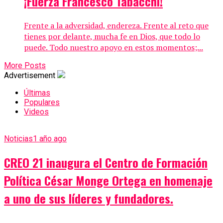
¡Fuerza Francesco Tabacchi!
Frente a la adversidad, endereza. Frente al reto que
tienes por delante, mucha fe en Dios, que todo lo
puede. Todo nuestro apoyo en estos momentos;...
More Posts
Advertisement
Últimas
Populares
Videos
Noticias
1 año ago
CREO 21 inaugura el Centro de Formación
Política César Monge Ortega en homenaje
a uno de sus líderes y fundadores.