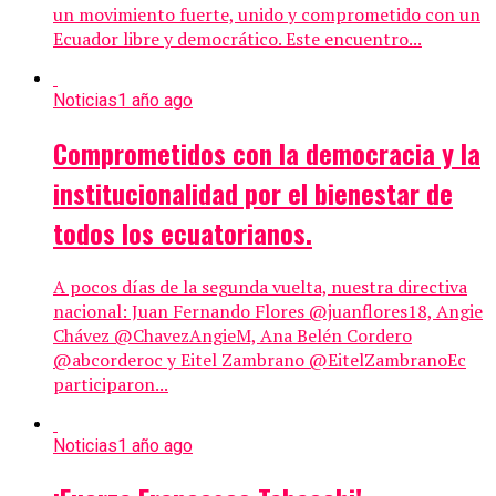
un movimiento fuerte, unido y comprometido con un
Ecuador libre y democrático. Este encuentro...
Noticias
1 año ago
Comprometidos con la democracia y la
institucionalidad por el bienestar de
todos los ecuatorianos.
A pocos días de la segunda vuelta, nuestra directiva
nacional: Juan Fernando Flores @juanflores18, Angie
Chávez @ChavezAngieM, Ana Belén Cordero
@abcorderoc y Eitel Zambrano @EitelZambranoEc
participaron...
Noticias
1 año ago