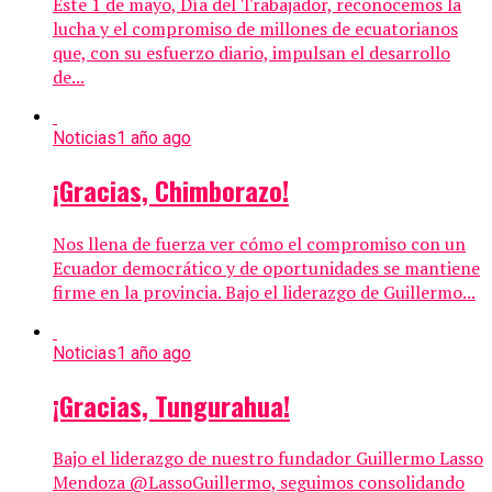
Este 1 de mayo, Día del Trabajador, reconocemos la
lucha y el compromiso de millones de ecuatorianos
que, con su esfuerzo diario, impulsan el desarrollo
de...
Noticias
1 año ago
¡Gracias, Chimborazo!
Nos llena de fuerza ver cómo el compromiso con un
Ecuador democrático y de oportunidades se mantiene
firme en la provincia. Bajo el liderazgo de Guillermo...
Noticias
1 año ago
¡Gracias, Tungurahua!
Bajo el liderazgo de nuestro fundador Guillermo Lasso
Mendoza @LassoGuillermo, seguimos consolidando