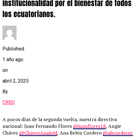
institucionalidad por el bienestar de todos
los ecuatorianos.
Published
1 año ago
on
abril 2, 2025
By
CREO
A pocos días de la segunda vuelta, nuestra directiva
nacional: Juan Fernando Flores
@juanflores18
, Angie
Chávez
@ChavezAngieM
, Ana Belén Cordero
@abcorderoc