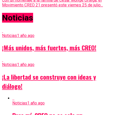
Con un homenaje a la familia de César Monge Ortega, el
Movimiento CREO 21 presentó este viernes 25 de julio...
Noticias
Noticias
1 año ago
¡Más unidos, más fuertes, más CREO!
Noticias
1 año ago
¡La libertad se construye con ideas y
diálogo!
Noticias
1 año ago