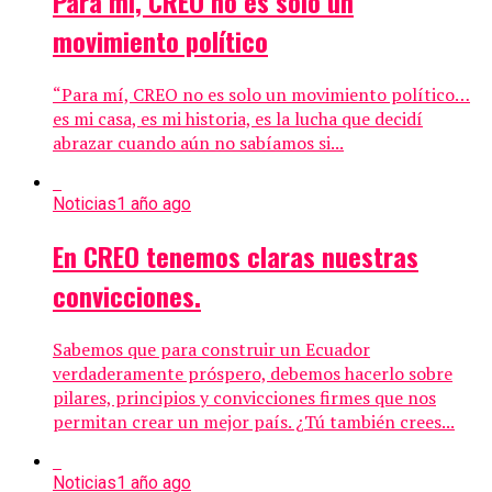
Para mí, CREO no es solo un
movimiento político
“Para mí, CREO no es solo un movimiento político…
es mi casa, es mi historia, es la lucha que decidí
abrazar cuando aún no sabíamos si...
Noticias
1 año ago
En CREO tenemos claras nuestras
convicciones.
Sabemos que para construir un Ecuador
verdaderamente próspero, debemos hacerlo sobre
pilares, principios y convicciones firmes que nos
permitan crear un mejor país. ¿Tú también crees...
Noticias
1 año ago