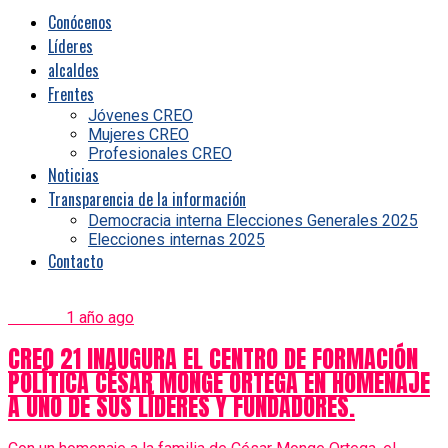
Conócenos
Líderes
alcaldes
Frentes
Jóvenes CREO
Mujeres CREO
Profesionales CREO
Noticias
Transparencia de la información
Democracia interna Elecciones Generales 2025
Elecciones internas 2025
Contacto
Noticias
1 año ago
CREO 21 INAUGURA EL CENTRO DE FORMACIÓN
POLÍTICA CÉSAR MONGE ORTEGA EN HOMENAJE
A UNO DE SUS LÍDERES Y FUNDADORES.