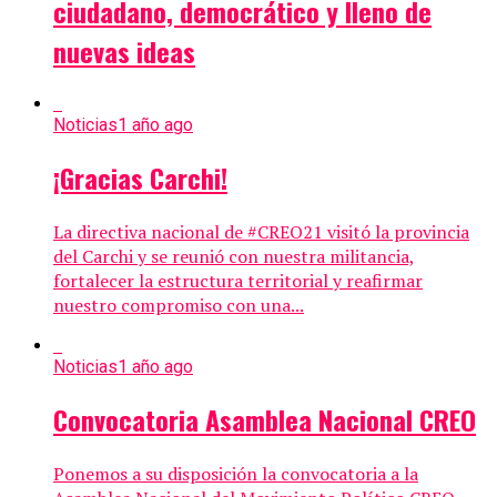
ciudadano, democrático y lleno de
nuevas ideas
Noticias
1 año ago
¡Gracias Carchi!
La directiva nacional de #CREO21 visitó la provincia
del Carchi y se reunió con nuestra militancia,
fortalecer la estructura territorial y reafirmar
nuestro compromiso con una...
Noticias
1 año ago
Convocatoria Asamblea Nacional CREO
Ponemos a su disposición la convocatoria a la