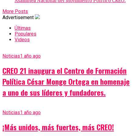
Asamblea Nacional del Movimiento Político CREO.
More Posts
Advertisement
Últimas
Populares
Videos
Noticias
1 año ago
CREO 21 inaugura el Centro de Formación
Política César Monge Ortega en homenaje
a uno de sus líderes y fundadores.
Noticias
1 año ago
¡Más unidos, más fuertes, más CREO!