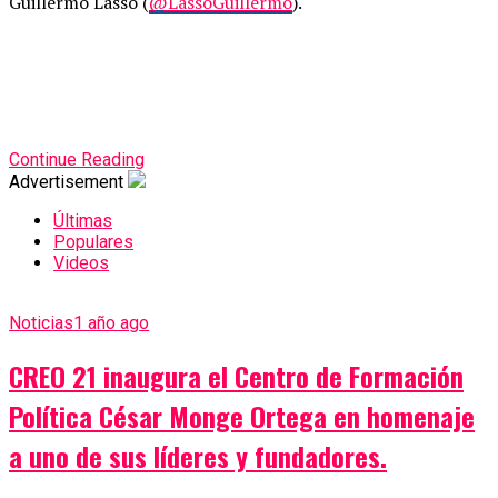
Guillermo Lasso (
@LassoGuillermo
).
Continue Reading
Advertisement
Últimas
Populares
Videos
Noticias
1 año ago
CREO 21 inaugura el Centro de Formación
Política César Monge Ortega en homenaje
a uno de sus líderes y fundadores.