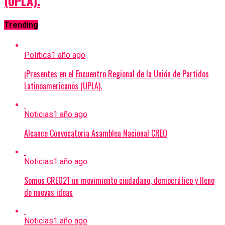
(UPLA).
Trending
Politics
1 año ago
¡Presentes en el Encuentro Regional de la Unión de Partidos
Latinoamericanos (UPLA).
Noticias
1 año ago
Alcance Convocatoria Asamblea Nacional CREO
Noticias
1 año ago
Somos CREO21 un movimiento ciudadano, democrático y lleno
de nuevas ideas
Noticias
1 año ago