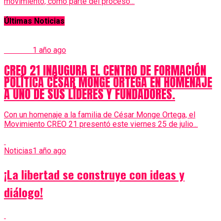
movimiento, como parte del proceso...
Últimas Noticias
Noticias
1 año ago
CREO 21 INAUGURA EL CENTRO DE FORMACIÓN
POLÍTICA CÉSAR MONGE ORTEGA EN HOMENAJE
A UNO DE SUS LÍDERES Y FUNDADORES.
Con un homenaje a la familia de César Monge Ortega, el
Movimiento CREO 21 presentó este viernes 25 de julio...
Noticias
1 año ago
¡La libertad se construye con ideas y
diálogo!