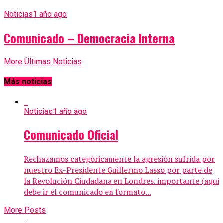
Noticias
1 año ago
Comunicado – Democracia Interna
More Últimas Noticias
Más noticias
Noticias
1 año ago
Comunicado Oficial
Rechazamos categóricamente la agresión sufrida por
nuestro Ex-Presidente Guillermo Lasso por parte de
la Revolución Ciudadana en Londres. importante (aqui
debe ir el comunicado en formato...
More Posts