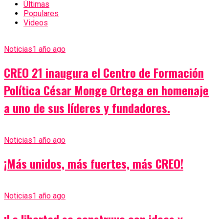
Últimas
Populares
Videos
Noticias
1 año ago
CREO 21 inaugura el Centro de Formación
Política César Monge Ortega en homenaje
a uno de sus líderes y fundadores.
Noticias
1 año ago
¡Más unidos, más fuertes, más CREO!
Noticias
1 año ago
¡La libertad se construye con ideas y